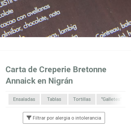
Carta de Creperie Bretonne
Annaick en Nigrán
Ensaladas
Tablas
Tortillas
"Galletes" de
Filtrar por alergia o intolerancia